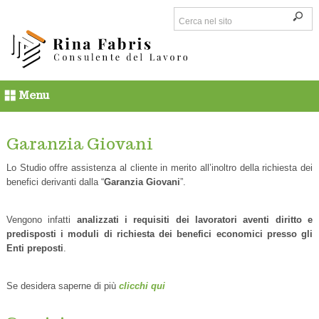
Menu
Garanzia Giovani
Lo Studio offre assistenza al cliente in merito all’inoltro della richiesta dei
benefici derivanti dalla “
Garanzia Giovani
”.
Vengono infatti
analizzati i requisiti dei lavoratori aventi diritto e
predisposti i moduli di richiesta dei benefici economici presso gli
Enti preposti
.
Se desidera saperne di più
clicchi qui