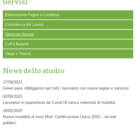
Servizi
Elaborazione Paghe e Contributi
Consulenza del Lavoro
Garanzia Giovani
Colf e Badanti
Stage e Tirocini
News dello studio
17/09/2021
Green pass obbligatorio per tutti i lavoratori con nuove regole e sanzioni
02/09/2021
Lavoratori in quarantena da Covid-19 senza indennità di malattia
18/02/2020
Nuove modalità di invio Mod. Certificazione Unica 2020 – da enti
pubblici