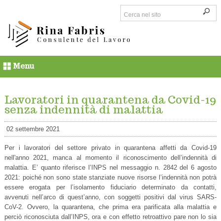
Menu
Lavoratori in quarantena da Covid-19
senza indennità di malattia
02 settembre 2021
Per i lavoratori del settore privato in quarantena affetti da Covid-19
nell'anno 2021, manca al momento il riconoscimento dell’indennità di
malattia. E’ quanto riferisce l’INPS nel messaggio n. 2842 del 6 agosto
2021: poiché non sono state stanziate nuove risorse l’indennità non potrà
essere erogata per l’isolamento fiduciario determinato da contatti,
avvenuti nell’arco di quest’anno, con soggetti positivi dal virus SARS-
CoV-2. Ovvero, la quarantena, che prima era parificata alla malattia e
perciò riconosciuta dall’INPS, ora e con effetto retroattivo pare non lo sia