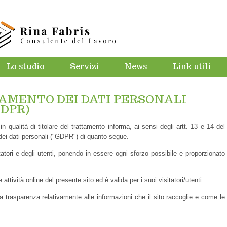
Lo studio
Servizi
News
Link utili
AMENTO DEI DATI PERSONALI
GDPR)
 qualità di titolare del trattamento informa, ai sensi degli artt. 13 e 14 del
ei dati personali ("GDPR") di quanto segue.
itatori e degli utenti, ponendo in essere ogni sforzo possibile e proporzionato
ttività online del presente sito ed è valida per i suoi visitatori/utenti.
a trasparenza relativamente alle informazioni che il sito raccoglie e come le