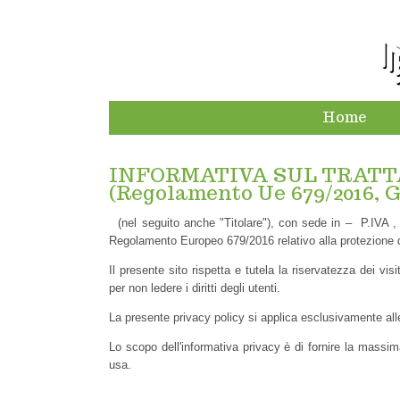
Home
INFORMATIVA SUL TRATT
(Regolamento Ue 679/2016, 
(nel seguito anche "Titolare"), con sede in – P.IVA , in
Regolamento Europeo 679/2016 relativo alla protezione d
Il presente sito rispetta e tutela la riservatezza dei vis
per non ledere i diritti degli utenti.
La presente privacy policy si applica esclusivamente alle a
Lo scopo dell'informativa privacy è di fornire la massim
usa.