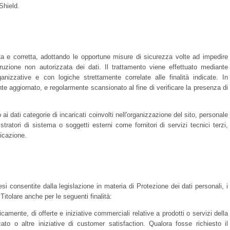
Shield.
ecita e corretta, adottando le opportune misure di sicurezza volte ad impedire
ruzione non autorizzata dei dati. Il trattamento viene effettuato mediante
anizzative e con logiche strettamente correlate alle finalità indicate. In
nte aggiornato, e regolarmente scansionato al fine di verificare la presenza di
 ai dati categorie di incaricati coinvolti nell'organizzazione del sito, personale
ratori di sistema o soggetti esterni come fornitori di servizi tecnici terzi,
icazione.
i consentite dalla legislazione in materia di Protezione dei dati personali, i
itolare anche per le seguenti finalità:
amente, di offerte e iniziative commerciali relative a prodotti o servizi della
 o altre iniziative di customer satisfaction. Qualora fosse richiesto il