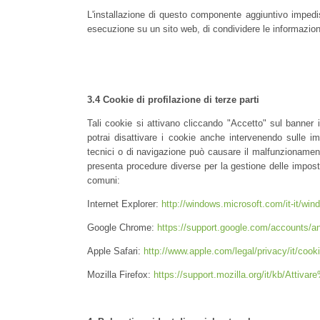
L'installazione di questo componente aggiuntivo impedis
esecuzione su un sito web, di condividere le informazioni 
3.4 Cookie di profilazione di terze parti
Tali cookie si attivano cliccando "Accetto" sul banner 
potrai disattivare i cookie anche intervenendo sulle im
tecnici o di navigazione può causare il malfunzionament
presenta procedure diverse per la gestione delle imposta
comuni:
Internet Explorer:
http://windows.microsoft.com/it-it/win
Google Chrome:
https://support.google.com/accounts/a
Apple Safari:
http://www.apple.com/legal/privacy/it/cook
Mozilla Firefox:
https://support.mozilla.org/it/kb/Atti