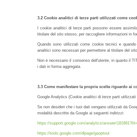
3.2
Cookie analitici di terze parti utilizzati come coo
I cookie analitici di terze parti possono essere assimilat
titolare del sito stesso, per raccogliere informazioni in 
Quando sono utilizzati come cookie tecnici e quando 
analitici sono necessari per permettere al titolare del sit
Non è necessario il consenso dell'utente, in quanto il TI
i dati in forma aggregata.
3.3 Come manifestare la propria scelta riguardo ai coo
Google Analytics (Cookie analitici di terze parti utilizzat
Se non desideri che i tuoi dati vengano utilizzati da Goo
modalità descritte da Google ai seguenti indirizzi:
https://support.google.com/analytics/answer/181881?hl=
https://tools.google.com/dlpage/gaoptout