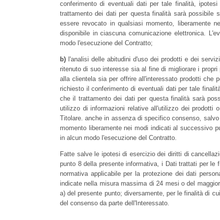
conferimento di eventuali dati per tale finalità, ipotes
trattamento dei dati per questa finalità sarà possibile 
essere revocato in qualsiasi momento, liberamente nei
disponibile in ciascuna comunicazione elettronica. L'
modo l'esecuzione del Contratto;
b)
l'analisi delle abitudini d'uso dei prodotti e dei ser
ritenuto di suo interesse sia al fine di migliorare i prop
alla clientela sia per offrire all'interessato prodotti c
richiesto il conferimento di eventuali dati per tale finali
che il trattamento dei dati per questa finalità sarà pos
utilizzo di informazioni relative all'utilizzo dei prodotti
Titolare. anche in assenza di specifico consenso, salvo
momento liberamente nei modi indicati al successivo pu
in alcun modo l'esecuzione del Contratto.
Fatte salve le ipotesi di esercizio dei diritti di cancellaz
punto 8 della presente informativa, i Dati trattati per le 
normativa applicabile per la protezione dei dati person
indicate nella misura massima di 24 mesi o del maggior t
a) del presente punto; diversamente, per le finalità di cui
del consenso da parte dell'Interessato.