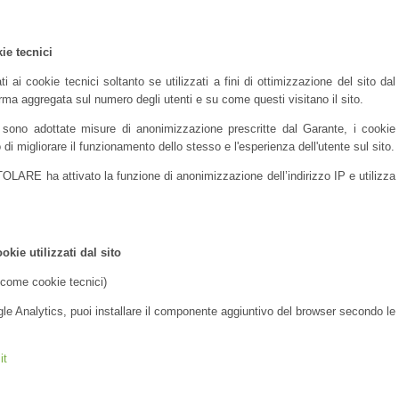
kie tecnici
i ai cookie tecnici soltanto se utilizzati a fini di ottimizzazione del sito dal
forma aggregata sul numero degli utenti e su come questi visitano il sito.
sono adottate misure di anonimizzazione prescritte dal Garante, i cookie
o di migliorare il funzionamento dello stesso e l'esperienza dell'utente sul sito.
TOLARE ha attivato la funzione di anonimizzazione dell’indirizzo IP e utilizza
kie utilizzati dal sito
i come cookie tecnici)
gle Analytics, puoi installare il componente aggiuntivo del browser secondo le
it