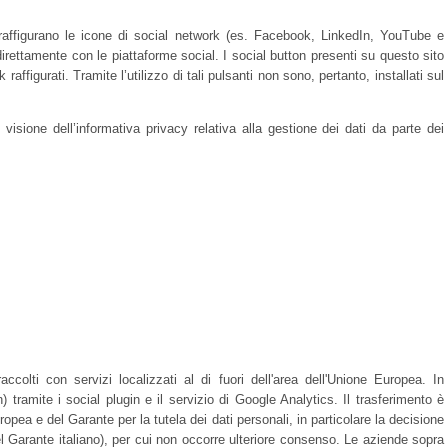
e raffigurano le icone di social network (es. Facebook, LinkedIn, YouTube e
direttamente con le piattaforme social. I social button presenti su questo sito
affigurati. Tramite l’utilizzo di tali pulsanti non sono, pertanto, installati sul
visione dell’informativa privacy relativa alla gestione dei dati da parte dei
accolti con servizi localizzati al di fuori dell'area dell'Unione Europea. In
tramite i social plugin e il servizio di Google Analytics. Il trasferimento è
opea e del Garante per la tutela dei dati personali, in particolare la decisione
l Garante italiano), per cui non occorre ulteriore consenso. Le aziende sopra