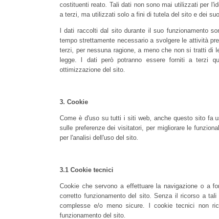
costituenti reato. Tali dati non sono mai utilizzati per l'id
a terzi, ma utilizzati solo a fini di tutela del sito e dei suo
I dati raccolti dal sito durante il suo funzionamento son
tempo strettamente necessario a svolgere le attività preci
terzi, per nessuna ragione, a meno che non si tratti di leg
legge. I dati però potranno essere forniti a terzi q
ottimizzazione del sito.
3.
Cookie
Come è d'uso su tutti i siti web, anche questo sito fa u
sulle preferenze dei visitatori, per migliorare le funzio
per l'analisi dell'uso del sito.
3.1
Cookie tecnici
Cookie che servono a effettuare la navigazione o a forn
corretto funzionamento del sito. Senza il ricorso a ta
complesse e/o meno sicure. I cookie tecnici non rich
funzionamento del sito.