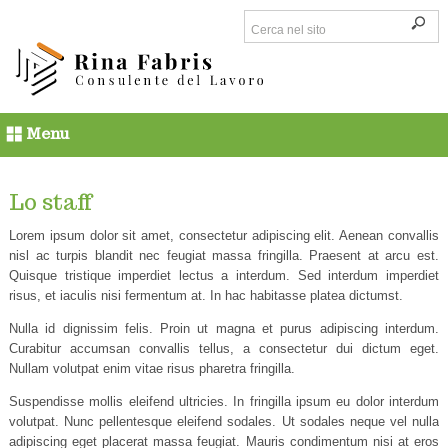
Menu
Lo staff
Lorem ipsum dolor sit amet, consectetur adipiscing elit. Aenean convallis
nisl ac turpis blandit nec feugiat massa fringilla. Praesent at arcu est.
Quisque tristique imperdiet lectus a interdum. Sed interdum imperdiet
risus, et iaculis nisi fermentum at. In hac habitasse platea dictumst.
Nulla id dignissim felis. Proin ut magna et purus adipiscing interdum.
Curabitur accumsan convallis tellus, a consectetur dui dictum eget.
Nullam volutpat enim vitae risus pharetra fringilla.
Suspendisse mollis eleifend ultricies. In fringilla ipsum eu dolor interdum
volutpat. Nunc pellentesque eleifend sodales. Ut sodales neque vel nulla
adipiscing eget placerat massa feugiat. Mauris condimentum nisi at eros